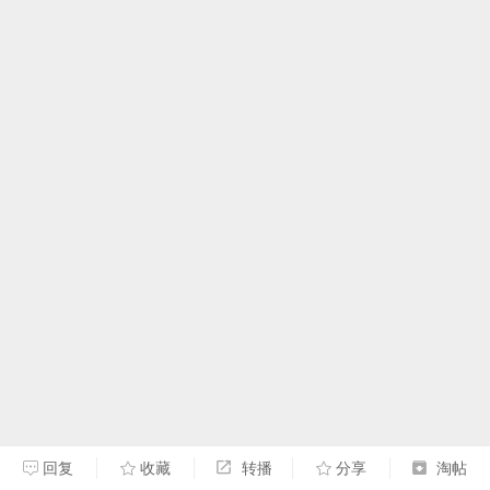
回复
收藏
转播
分享
淘帖