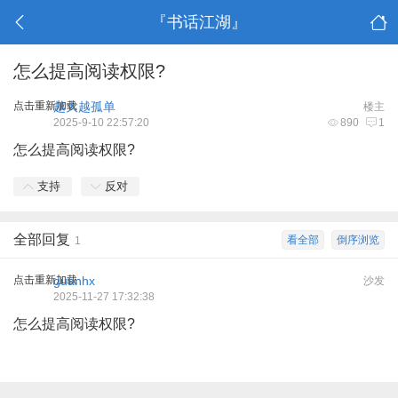
『书话江湖』
怎么提高阅读权限?
点击重新加载
越大越孤单
楼主
2025-9-10 22:57:20
890
1
怎么提高阅读权限?
支持
反对
全部回复
看全部
倒序浏览
1
点击重新加载
guanhx
沙发
2025-11-27 17:32:38
怎么提高阅读权限?