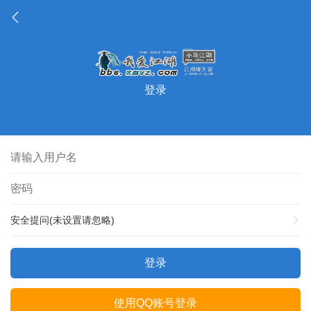
登录
安全提问(未设置请忽略)
登录
使用QQ账号登录