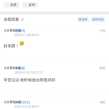
支持
反对
全部回复
看全部
倒序浏览
38
点击重新加载
巴鲁玛
沙发
2020-5-1 08:30:47
好东西！
点击重新加载
小妖我
板凳
2020-12-15 16:15:15
辛苦沾沾 啥时候放出阿里邱邱
点击重新加载
jhzyh2021
地板
2021-3-4 16:38:37