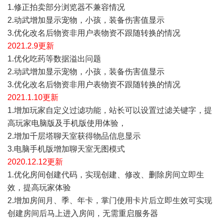
1.修正拍卖部分浏览器不兼容情况
2.动武增加显示宠物，小孩，装备伤害值显示
3.优化改名后物资非用户表物资不跟随转换的情况
2021.2
.9
更新
1.优化吃药等数据溢出问题
2.动武增加显示宠物，小孩，装备伤害值显示
3.优化改名后物资非用户表物资不跟随转换的情况
2021.1
.10
更新
1.增加玩家自定义过滤功能，站长可以设置过滤关键字，提
高玩家电脑版及手机版使用体验，
2.增加千层塔聊天室获得物品信息显示
3.电脑手机版增加聊天室无图模式
2020.1
2
.
1
2
更新
1.优化房间创建代码，实现创建、修改、删除房间立即生
效，提高玩家体验
2.增加房间月、季、年卡，掌门使用卡片后立即生效可实现
创建房间后马上进入房间，无需重启服务器