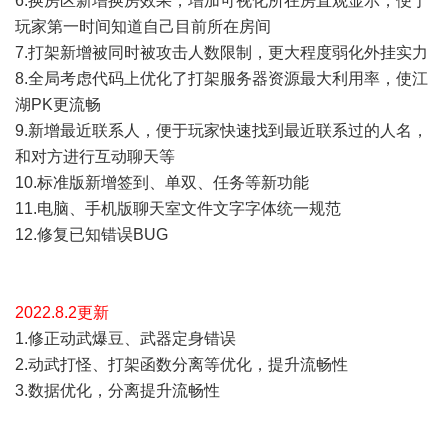
6.换房区新增换房效果，增加可视化所在房直观显示，便于
玩家第一时间知道自己目前所在房间
7.打架新增被同时被攻击人数限制，更大程度弱化外挂实力
8.全局考虑代码上优化了打架服务器资源最大利用率，使江
湖PK更流畅
9.新增最近联系人，便于玩家快速找到最近联系过的人名，
和对方进行互动聊天等
10.标准版新增签到、单双、任务等新功能
11.电脑、手机版聊天室文件文字字体统一规范
12.修复已知错误BUG
2022.8
.2
更新
1.修正动武爆豆、武器定身错误
2.动武打怪、打架函数分离等优化，提升流畅性
3.数据优化，分离提升流畅性