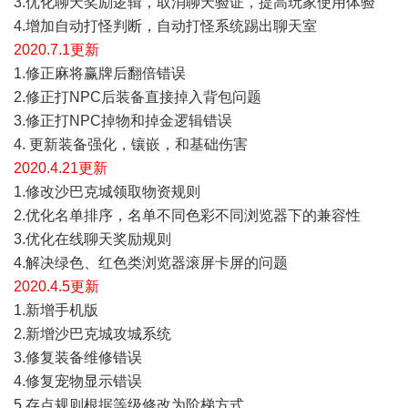
3.优化聊天奖励逻辑，取消聊天验证，提高玩家使用体验
4.增加自动打怪判断，自动打怪系统踢出聊天室
2020.7.1更新
1.修正麻将赢牌后翻倍错误
2.修正打NPC后装备直接掉入背包问题
3.修正打NPC掉物和掉金逻辑错误
4. 更新装备强化，镶嵌，和基础伤害
2020.4.21更新
1.修改沙巴克城领取物资规则
2.优化名单排序，名单不同色彩不同浏览器下的兼容性
3.优化在线聊天奖励规则
4.解决绿色、红色类浏览器滚屏卡屏的问题
2020.4.5更新
1.新增手机版
2.新增沙巴克城攻城系统
3.修复装备维修错误
4.修复宠物显示错误
5.存点规则根据等级修改为阶梯方式