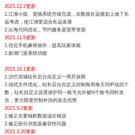
2021.12
.2
更新
1.江湖小孩、宠物系统升级完成，在数值长远规划上做了长
远考虑，使江湖更适合长远发展
2.出海代码优化，节约服务器宽带资源
2021.11
.5
更新
1.优化手机麻将操作，提高玩家体验
2.新增门派系统功能
2021.10
.1
更新
1.沙巴克城站长后台自定义一周开放期
2.动武文件优化，站长后台自定义控制每周每天同IP动武个
数，站长自定义设置保护同一账号允许被N个账号同时攻
击，更大限度控制外挂的攻击优势
2021.5
.2
更新
1.修正夫妻钱柜数据溢出错误
2.修正部分浏览器兼容性问题
2021.3
.20
更新