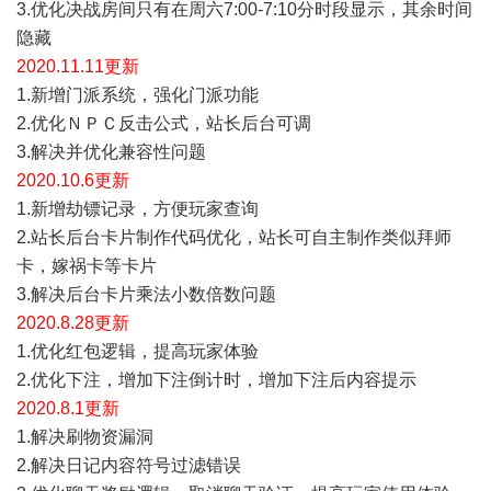
3.优化决战房间只有在周六7:00-7:10分时段显示，其余时间
隐藏
2020.1
1
.
1
1
更新
1.新增门派系统，强化门派功能
2.优化ＮＰＣ反击公式，站长后台可调
3.解决并优化兼容性问题
2020.10.6更新
1.新增劫镖记录，方便玩家查询
2.站长后台卡片制作代码优化，站长可自主制作类似拜师
卡，嫁祸卡等卡片
3.解决后台卡片乘法小数倍数问题
2020.8.28更新
1.优化红包逻辑，提高玩家体验
2.优化下注，增加下注倒计时，增加下注后内容提示
2020.8.1更新
1.解决刷物资漏洞
2.解决日记内容符号过滤错误