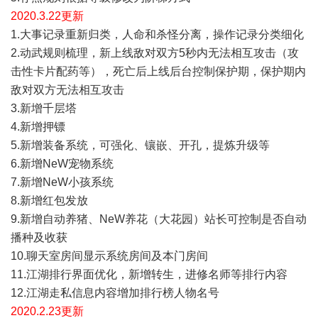
2020.3.22更新
1.大事记录重新归类，人命和杀怪分离，操作记录分类细化
2.动武规则梳理，新上线敌对双方5秒内无法相互攻击（攻
击性卡片配药等），死亡后上线后台控制保护期，保护期内
敌对双方无法相互攻击
3.新增千层塔
4.新增押镖
5.新增装备系统，可强化、镶嵌、开孔，提炼升级等
6.新增NeW宠物系统
7.新增NeW小孩系统
8.新增红包发放
9.新增自动养猪、NeW养花（大花园）站长可控制是否自动
播种及收获
10.聊天室房间显示系统房间及本门房间
11.江湖排行界面优化，新增转生，进修名师等排行内容
12.江湖走私信息内容增加排行榜人物名号
2020.2.23更新