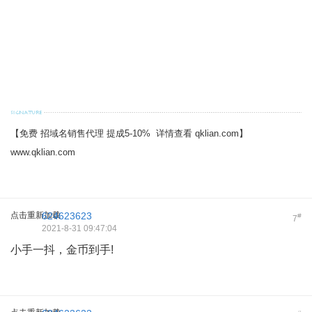
【免费 招域名销售代理 提成5-10% 详情查看 qklian.com】
www.qklian.com
点击重新加载
624623623
#
7
2021-8-31 09:47:04
小手一抖，金币到手!