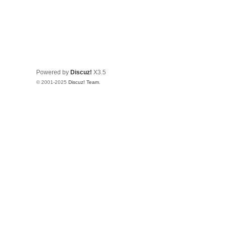
Powered by
Discuz!
X3.5
© 2001-2025
Discuz! Team
.