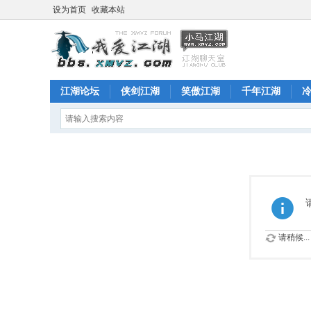
设为首页
收藏本站
江湖论坛
侠剑江湖
笑傲江湖
千年江湖
请稍候...