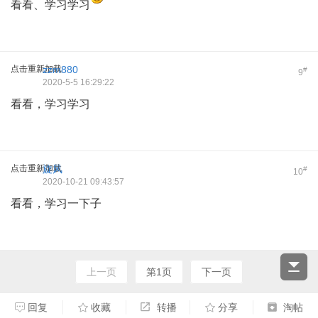
看看、学习学习
点击重新加载
zzm880
#
9
2020-5-5 16:29:22
看看，学习学习
点击重新加载
旋风
#
10
2020-10-21 09:43:57
看看，学习一下子
上一页
第1页
下一页
回复
收藏
转播
分享
淘帖