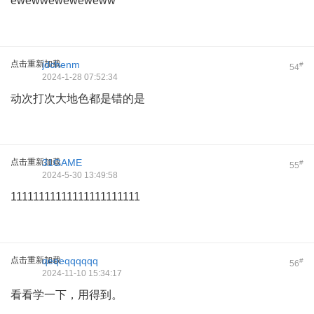
ewewweweweweww
点击重新加载
jdchenm
#
54
2024-1-28 07:52:34
动次打次大地色都是错的是
点击重新加载
31GAME
#
55
2024-5-30 13:49:58
11111111111111111111111
点击重新加载
qeqeqqqqqq
#
56
2024-11-10 15:34:17
看看学一下，用得到。