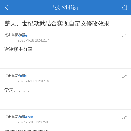
『技术讨论』
楚天、世纪动武结合实现自定义修改效果
点击重新加载
xinder
#
51
2023-4-18 20:41:17
谢谢楼主分享
点击重新加载
ceshi
#
52
2023-8-21 21:36:19
学习。。。。
点击重新加载
jdchenm
#
53
2024-1-26 13:37:46