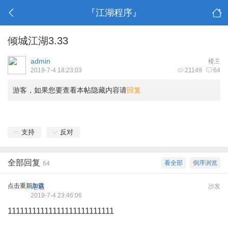
『江湖程序』
倾城江湖3.33
admin
楼主
2019-7-4 18:23:03
21149
64
游客，如果您要查看本帖隐藏内容请
回复
支持
反对
全部回复
看全部
倒序浏览
64
点击重新加载
论道
沙发
2019-7-4 23:46:06
11111111111111111111111111