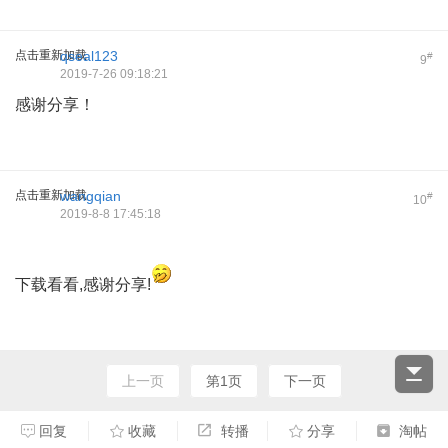
点击重新加载
qseal123
#
9
2019-7-26 09:18:21
感谢分享！
点击重新加载
wangqian
#
10
2019-8-8 17:45:18
下载看看,感谢分享!
上一页
第1页
下一页
回复
收藏
转播
分享
淘帖