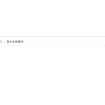
11
|
显示全部楼层