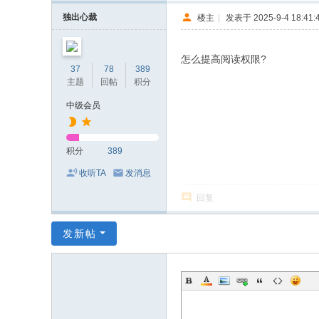
独出心裁
楼主
|
发表于 2025-9-4 18:41:
怎么提高阅读权限?
37
78
389
主题
回帖
积分
中级会员
积分
389
收听TA
发消息
回复
发新帖