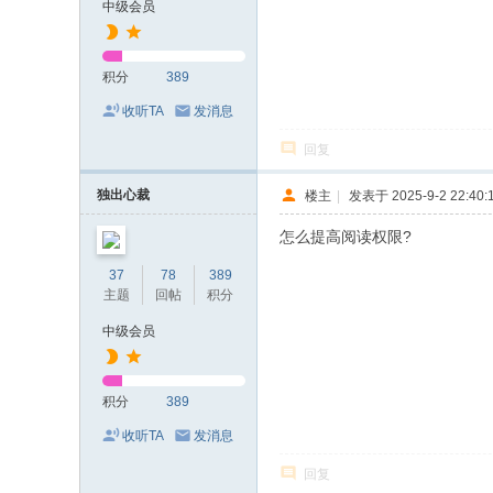
中级会员
积分
389
收听TA
发消息
回复
独出心裁
楼主
|
发表于 2025-9-2 22:40:
怎么提高阅读权限?
37
78
389
主题
回帖
积分
中级会员
积分
389
收听TA
发消息
回复