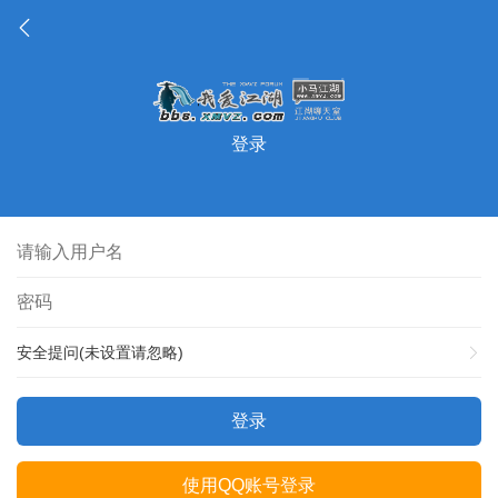
登录
安全提问(未设置请忽略)
登录
使用QQ账号登录