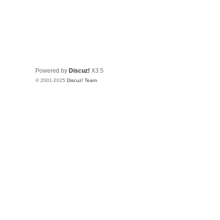
Powered by
Discuz!
X3.5
© 2001-2025
Discuz! Team
.