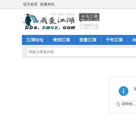
设为首页
收藏本站
江湖论坛
侠剑江湖
笑傲江湖
千年江湖
请稍候...