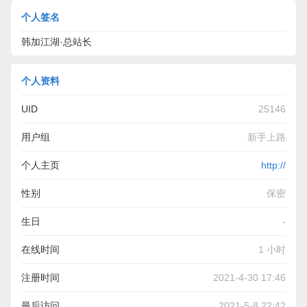
个人签名
韩加江湖·总站长
个人资料
UID
25146
用户组
新手上路
个人主页
http://
性别
保密
生日
-
在线时间
1 小时
注册时间
2021-4-30 17:46
最后访问
2021-5-8 22:42