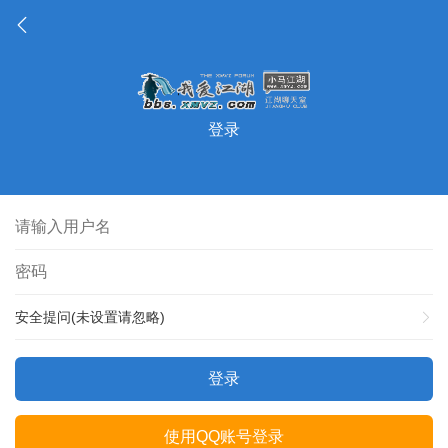
登录
安全提问(未设置请忽略)
登录
使用QQ账号登录