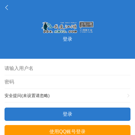
登录
安全提问(未设置请忽略)
登录
使用QQ账号登录