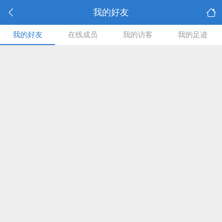
我的好友
我的好友
在线成员
我的访客
我的足迹