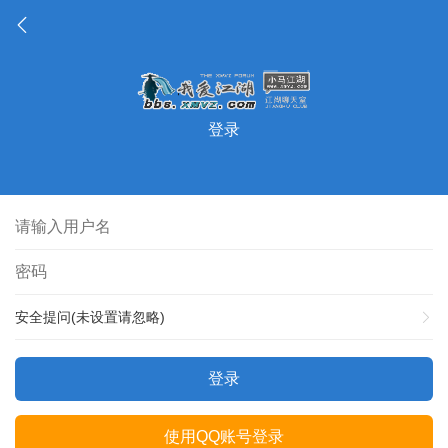
登录
安全提问(未设置请忽略)
登录
使用QQ账号登录