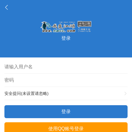
登录
安全提问(未设置请忽略)
登录
使用QQ账号登录