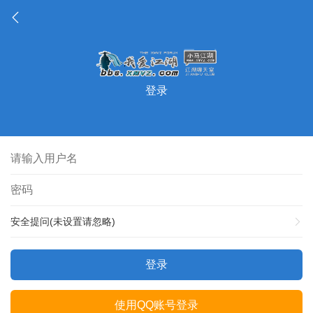
登录
安全提问(未设置请忽略)
登录
使用QQ账号登录