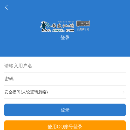
登录
安全提问(未设置请忽略)
登录
使用QQ账号登录