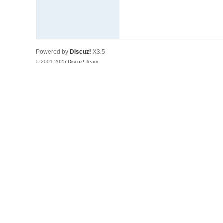
Powered by
Discuz!
X3.5
© 2001-2025
Discuz! Team
.