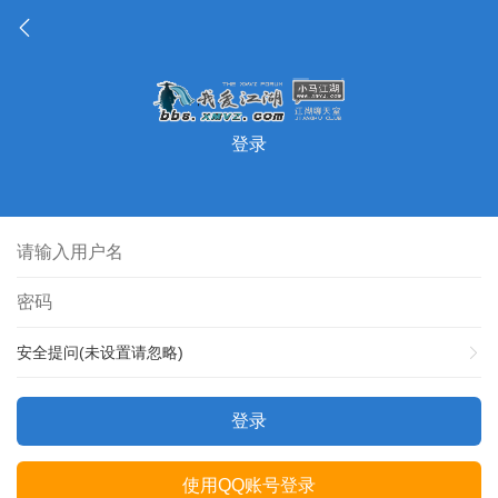
登录
安全提问(未设置请忽略)
登录
使用QQ账号登录