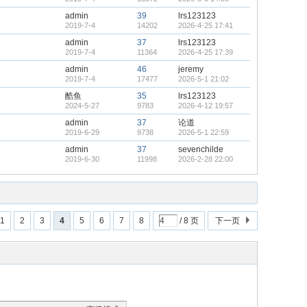
admin
39
lrs123123
2019-7-4
14202
2026-4-25 17:41
admin
37
lrs123123
2019-7-4
11364
2026-4-25 17:39
admin
46
jeremy
2019-7-4
17477
2026-5-1 21:02
酷鱼
35
lrs123123
2024-5-27
9783
2026-4-12 19:57
admin
37
论道
2019-6-29
9738
2026-5-1 22:59
admin
37
sevenchilde
2019-6-30
11998
2026-2-28 22:00
1
2
3
4
5
6
7
8
/ 8 页
下一页