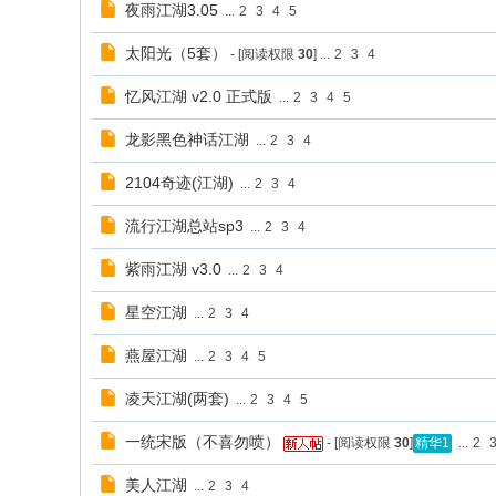
夜雨江湖3.05
...
2
3
4
5
太阳光（5套）
- [阅读权限
30
]
...
2
3
4
忆风江湖 v2.0 正式版
...
2
3
4
5
龙影黑色神话江湖
...
2
3
4
2104奇迹(江湖)
...
2
3
4
流行江湖总站sp3
...
2
3
4
紫雨江湖 v3.0
...
2
3
4
星空江湖
...
2
3
4
燕屋江湖
...
2
3
4
5
凌天江湖(两套)
...
2
3
4
5
一统宋版（不喜勿喷）
- [阅读权限
30
]
...
2
精华1
美人江湖
...
2
3
4